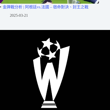
金牌戰分析 | 阿根廷vs.法國 – 宿命對決、封王之戰
2025-03-21
世界盃 了解更多