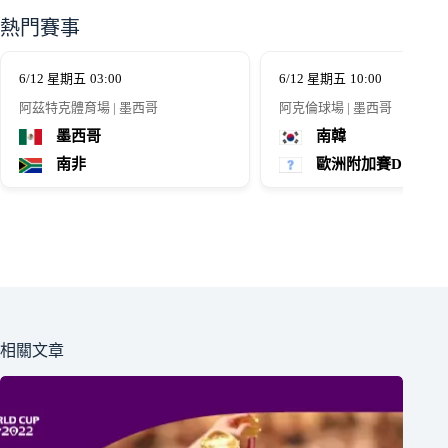
熱門賽事
6/12 星期五
03:00
6/12 星期五
10:00
阿茲特克體育場 | 墨西哥
阿克倫球場 | 墨西哥
墨西哥
南韓
南非
歐洲附加賽D
相關文章