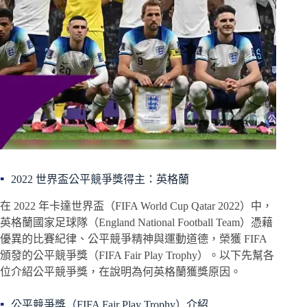
2022 世界盃公平競爭獎得主：英格蘭
在 2022 年卡達世界盃（FIFA World Cup Qatar 2022）中，
英格蘭國家足球隊（England National Football Team）憑藉
優異的比賽紀律、公平競爭精神與運動道德，榮獲 FIFA
頒發的公平競爭獎（FIFA Fair Play Trophy）。以下先幫各
位介紹公平競爭獎，在說明為何英格蘭獲獎原因。
公平競爭獎（FIFA Fair Play Trophy）介紹