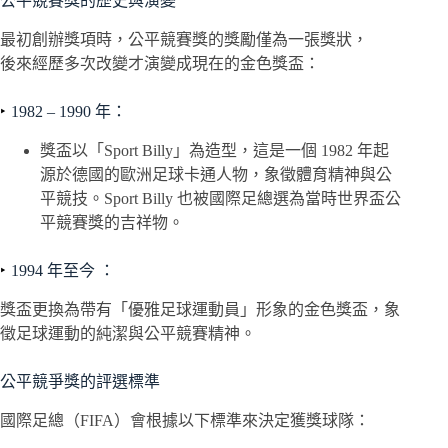
公平競賽獎的歷史與演變
最初創辦獎項時，公平競賽獎的獎勵僅為一張獎狀，
後來經歷多次改變才演變成現在的金色獎盃：
1982 – 1990 年：
獎盃以「Sport Billy」為造型，這是一個 1982 年起
源於德國的歐洲足球卡通人物，象徵體育精神與公
平競技。Sport Billy 也被國際足總選為當時世界盃公
平競賽獎的吉祥物。
1994 年至今 ：
獎盃更換為帶有「優雅足球運動員」形象的金色獎盃，象
徵足球運動的純潔與公平競賽精神。
公平競爭獎的評選標準
國際足總（FIFA）會根據以下標準來決定獲獎球隊：