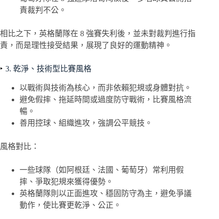
責裁判不公。
相比之下，英格蘭隊在 8 強賽失利後，並未對裁判進行指
責，而是理性接受結果，展現了良好的運動精神。
3. 乾淨、技術型比賽風格
以戰術與技術為核心，而非依賴犯規或身體對抗。
避免假摔、拖延時間或過度防守戰術，比賽風格流
暢。
善用控球、組織進攻，強調公平競技。
風格對比：
一些球隊（如阿根廷、法國、葡萄牙）常利用假
摔、爭取犯規來獲得優勢。
英格蘭隊則以正面進攻、穩固防守為主，避免爭議
動作，使比賽更乾淨、公正。