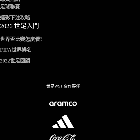
足球聯賽
運彩下注攻略
2026 世足入門
世界盃比賽怎麼看?
FIFA世界排名
2022世足回顧
世足WST 合作夥伴