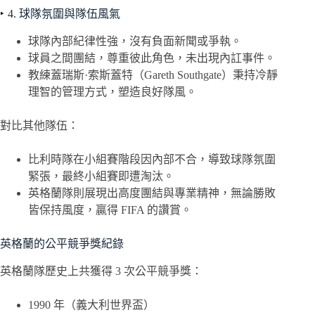
4. 球隊氛圍與隊伍風氣
球隊內部紀律性強，沒有負面新聞或爭執。
球員之間團結，尊重彼此角色，未出現內訌事件。
教練蓋瑞斯·索斯蓋特（Gareth Southgate）秉持冷靜
理智的管理方式，塑造良好隊風。
對比其他隊伍：
比利時隊在小組賽階段因內部不合，導致球隊氛圍
緊張，最終小組賽即遭淘汰。
英格蘭隊則展現出高度團結與專業精神，無論勝敗
皆保持風度，贏得 FIFA 的讚賞。
英格蘭的公平競爭獎紀錄
英格蘭隊歷史上共獲得 3 次公平競爭獎：
1990 年（義大利世界盃）