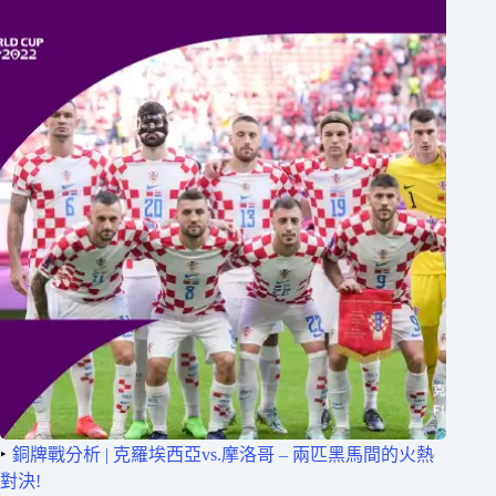
銅牌戰分析 | 克羅埃西亞vs.摩洛哥 – 兩匹黑馬間的火熱
對決!