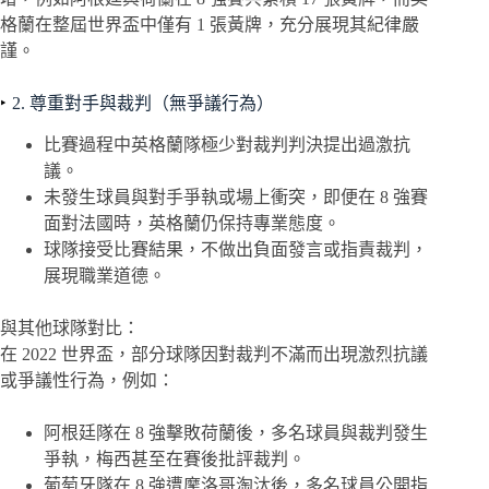
格蘭在整屆世界盃中僅有 1 張黃牌，充分展現其紀律嚴
謹。
2. 尊重對手與裁判（無爭議行為）
比賽過程中英格蘭隊極少對裁判判決提出過激抗
議。
未發生球員與對手爭執或場上衝突，即便在 8 強賽
面對法國時，英格蘭仍保持專業態度。
球隊接受比賽結果，不做出負面發言或指責裁判，
展現職業道德。
與其他球隊對比：
在 2022 世界盃，部分球隊因對裁判不滿而出現激烈抗議
或爭議性行為，例如：
阿根廷隊在 8 強擊敗荷蘭後，多名球員與裁判發生
爭執，梅西甚至在賽後批評裁判。
葡萄牙隊在 8 強遭摩洛哥淘汰後，多名球員公開指