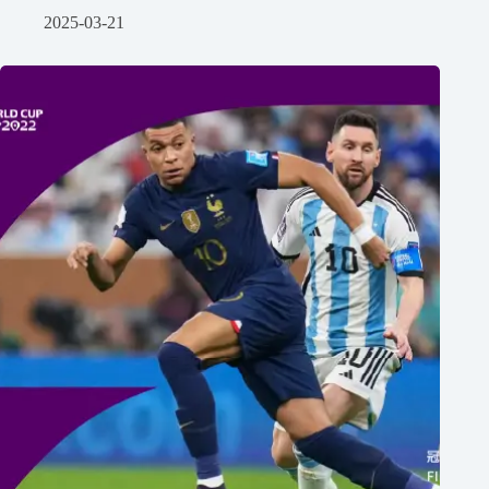
2025-03-21