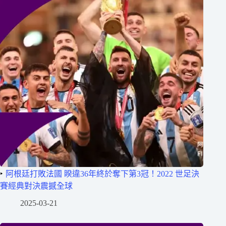
阿根廷打敗法國 睽違36年終於奪下第3冠！2022 世足決
賽經典對決震撼全球
2025-03-21