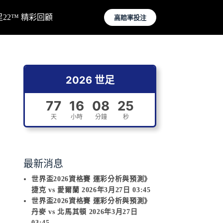
足22™ 精彩回顧
高賠率投注
2026 世足
77
16
08
25
天
小時
分鐘
秒
最新消息
世界盃2026資格賽 運彩分析與預測》
捷克 vs 愛爾蘭 2026年3月27日 03:45
世界盃2026資格賽 運彩分析與預測》
丹麥 vs 北馬其頓 2026年3月27日
03:45