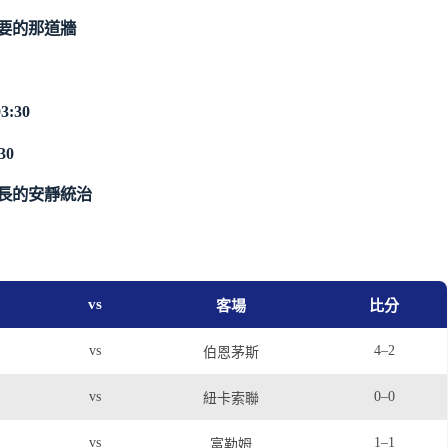
要的那道牆
:30
30
長的安靜統治
vs
客場
比分
vs
4–2
伯恩茅斯
vs
0–0
紐卡索聯
vs
1–1
富勒姆