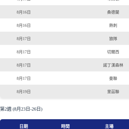
8月16日
桑德蘭
8月16日
熱刺
8月17日
狼隊
8月17日
切爾西
8月17日
諾丁漢森林
8月17日
曼聯
8月19日
里茲聯
第2週 (8月23日-26日)
日期
時間
主場