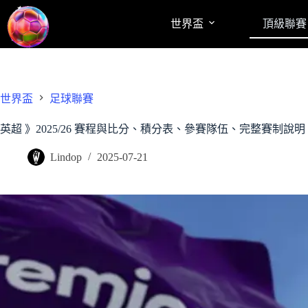
跳
世界盃
頂級聯賽
至
主
要
內
容
世界盃
足球聯賽
英超 》2025/26 賽程與比分、積分表、參賽隊伍、完整賽制說明
Lindop
2025-07-21