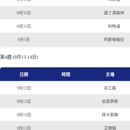
8月31日
諾丁漢森林
8月31日
利物浦
9月1日
阿斯頓維拉
第4週 (9月13-14日)
日期
時間
主場
9月13日
兵工廠
9月13日
伯恩茅斯
9月13日
紐卡索聯
9月13日
艾佛頓