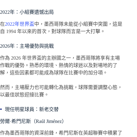
2022年：小組賽遺憾出局​
在
2022年世界盃
中，墨西哥隊未能從小組賽中突圍，這是
自 1994 年以來的首次，對球隊而言是一大打擊。​
2026年：主場優勢與挑戰​
作為 2026 年世界盃的主辦國之一，墨西哥隊將享有主場
作戰的優勢。​熟悉的環境、熱情的球迷以及對場地的了
解，這些因素都可能成為球隊在比賽中的加分項。​
然而，主場壓力也可能轉化為挑戰，球隊需要調整心態，
以最佳狀態迎接比賽。​
現任明星球員：新老交替​
勞爾·希門尼斯（Raúl Jiménez）
作為墨西哥隊的資深前鋒，希門尼斯在英超聯賽中積累了