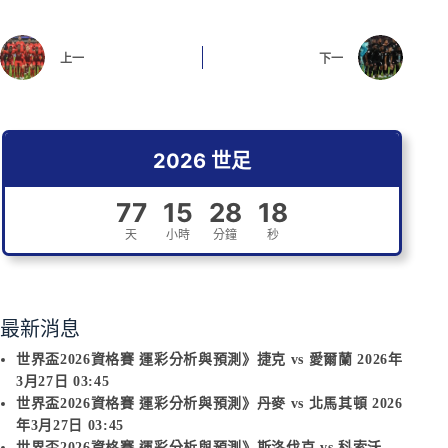
上一
下一
2026 世足
77
15
28
18
天
小時
分鐘
秒
最新消息
世界盃2026資格賽 運彩分析與預測》捷克 vs 愛爾蘭 2026年
3月27日 03:45
世界盃2026資格賽 運彩分析與預測》丹麥 vs 北馬其頓 2026
年3月27日 03:45
世界盃2026資格賽 運彩分析與預測》斯洛伐克 vs 科索沃