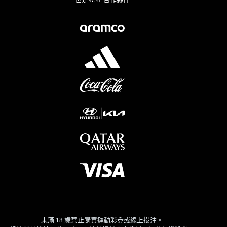
未滿 18 歲禁止購買運動彩券或線上投注。