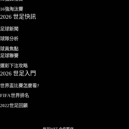
16強淘汰賽
2026 世足快訊
足球新聞
球隊分析
球員焦點
足球聯賽
運彩下注攻略
2026 世足入門
世界盃比賽怎麼看?
FIFA世界排名
2022世足回顧
世足WST 合作夥伴