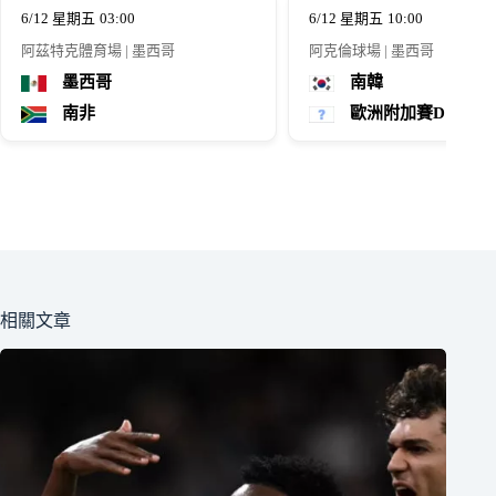
6/12 星期五
03:00
6/12 星期五
10:00
阿茲特克體育場 | 墨西哥
阿克倫球場 | 墨西哥
墨西哥
南韓
南非
歐洲附加賽D
相關文章