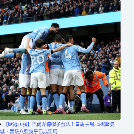
【歐冠16強】巴爾韋德帽子戲法！皇馬主場3:0碾壓曼
城，晉級八強幾乎已成定局