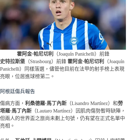
霍阿金·帕尼切利
（Joaquín Panichelli）前鋒
史特拉斯堡
（Strasbourg）前鋒
霍阿金·帕尼切利
（Joaquín
Panichelli）同樣落選，儘管他目前在法甲的射手榜上表現
亮眼，位居進球榜第二。
阿根廷傷兵報告
傷病方面，
利桑德羅·馬丁內斯
（Lisandro Martínez）和
勞
塔羅·馬丁內斯
（Lautaro Martínez）因肌肉傷勢暫時缺陣，
但兩人的世界盃之旅尚未劃上句號，仍有望在正式名單中
亮相。