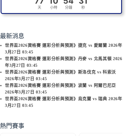
77
10
54
31
天
小時
分鐘
秒
最新消息
世界盃2026資格賽 運彩分析與預測》捷克 vs 愛爾蘭 2026年
3月27日 03:45
世界盃2026資格賽 運彩分析與預測》丹麥 vs 北馬其頓 2026
年3月27日 03:45
世界盃2026資格賽 運彩分析與預測》斯洛伐克 vs 科索沃
2026年3月27日 03:45
世界盃2026資格賽 運彩分析與預測》波蘭 vs 阿爾巴尼亞
2026年3月27日 03:45
世界盃2026資格賽 運彩分析與預測》烏克蘭 vs 瑞典 2026年
3月27日 03:45
熱門賽事