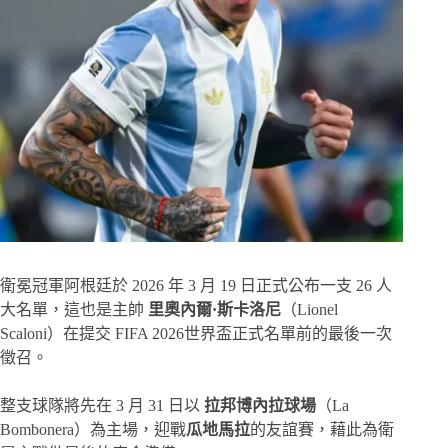
衛冕冠軍阿根廷於 2026 年 3 月 19 日正式公布一支 26 人
大名單，這也是主帥
里奧內爾·斯卡洛尼
（Lionel
Scaloni）在提交 FIFA 2026世界盃正式名單前的最後一次
徵召。
整支球隊將先在 3 月 31 日以
拉邦博內拉球場
（La
Bombonera）為主場，迎戰
瓜地馬拉
的友誼賽，藉此為衛