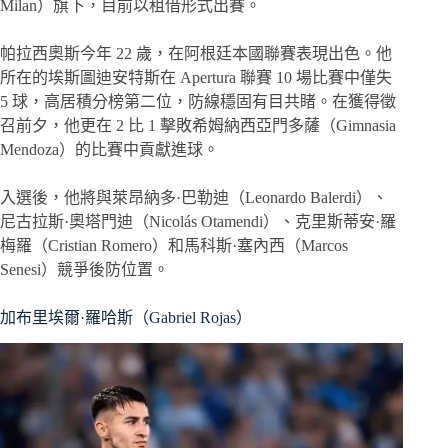
Milan）旗下，目前以租借形式出賽。
帕拉西奧斯今年 22 歲，在阿根廷本國聯賽表現出色。他
所在的埃斯圖迪安特斯在 Apertura 聯賽 10 場比賽中僅失
5 球，高居積分榜第二位，防線穩固有目共睹。在獲得徵
召前夕，他更在 2 比 1 擊敗希姆納西亞門多薩（Gimnasia
Mendoza）的比賽中貢獻進球。
入選後，他將與萊昂納多·巴勒迪（Leonardo Balerdi）、
尼古拉斯·奧塔門迪（Nicolás Otamendi）、克里斯蒂安·羅
梅羅（Cristian Romero）和馬科斯·塞內西（Marcos
Senesi）競爭後防位置。
加布里埃爾·羅哈斯（Gabriel Rojas）