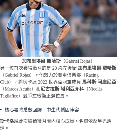
加布里埃爾·羅哈斯
（Gabriel Rojas）
另一位首次獲得徵召的是 28 歲左後衛
加布里埃爾·羅哈斯
（Gabriel Rojas）。他效力於賽車俱樂部（Racing
Club），將與卡達 2022 世界盃冠軍成員
馬科斯·阿庫尼亞
（Marcos Acuña）和
尼古拉斯·塔利亞菲科
（Nicolás
Tagliafico）競爭左後衛正選位置。
核心老將悉數回歸 中生代穩固陣容
斯卡洛尼
此次繼續徵召隊內核心成員，名單依然星光熠
熠。