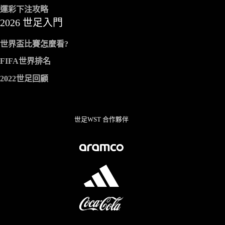
運彩下注攻略
2026 世足入門
世界盃比賽怎麼看?
FIFA世界排名
2022世足回顧
世足WST 合作夥伴