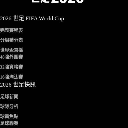
2026 世足 FIFA World Cup
完整賽程表
分組積分表
世界盃直播
48強外圍賽
32強資格賽
16強淘汰賽
2026 世足快訊
足球新聞
球隊分析
球員焦點
足球聯賽