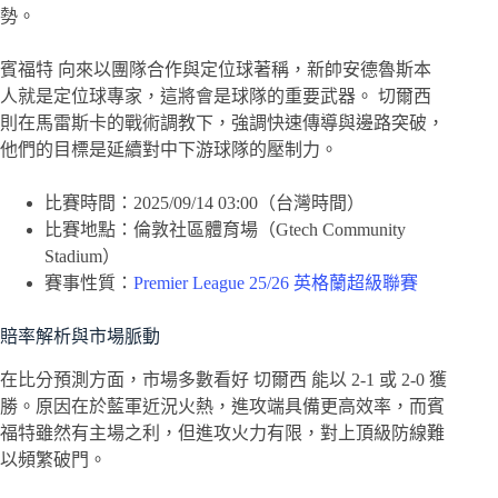
勢。
賓福特 向來以團隊合作與定位球著稱，新帥安德魯斯本
人就是定位球專家，這將會是球隊的重要武器。 切爾西
則在馬雷斯卡的戰術調教下，強調快速傳導與邊路突破，
他們的目標是延續對中下游球隊的壓制力。
比賽時間：2025/09/14 03:00（台灣時間）
比賽地點：倫敦社區體育場（Gtech Community
Stadium）
賽事性質：
Premier League 25/26 英格蘭超級聯賽
賠率解析與市場脈動
在比分預測方面，市場多數看好 切爾西 能以 2-1 或 2-0 獲
勝。原因在於藍軍近況火熱，進攻端具備更高效率，而賓
福特雖然有主場之利，但進攻火力有限，對上頂級防線難
以頻繁破門。