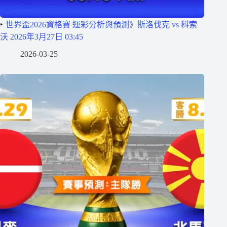
世界盃2026資格賽 運彩分析與預測》斯洛伐克 vs 科索
沃 2026年3月27日 03:45
2026-03-25