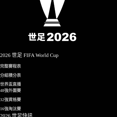
2026 世足 FIFA World Cup
完整賽程表
分組積分表
世界盃直播
48強外圍賽
32強資格賽
16強淘汰賽
2026 世足快訊