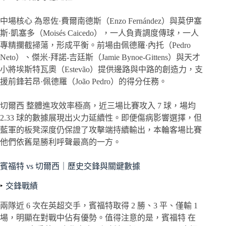
中場核心 為恩佐·費爾南德斯（Enzo Fernández）與莫伊塞
斯·凱塞多（Moisés Caicedo），一人負責調度傳球，一人
專精攔截掃蕩，形成平衡。前場由佩德羅·內托（Pedro
Neto）、傑米·拜諾-吉廷斯（Jamie Bynoe-Gittens）與天才
小將埃斯特瓦奧（Estevão）提供邊路與中路的創造力，支
援前鋒若昂·佩德羅（João Pedro）的得分任務。
切爾西 整體進攻效率極高，近三場比賽攻入 7 球，場均
2.33 球的數據展現出火力延續性。即便傷病影響選擇，但
藍軍的板凳深度仍保證了攻擊端持續輸出，本輪客場比賽
他們依舊是勝利呼聲最高的一方。
賓福特 vs 切爾西｜歷史交鋒與關鍵數據
交鋒戰績
兩隊近 6 次在英超交手，賓福特取得 2 勝、3 平、僅輸 1
場，明顯在對戰中佔有優勢。值得注意的是，賓福特 在