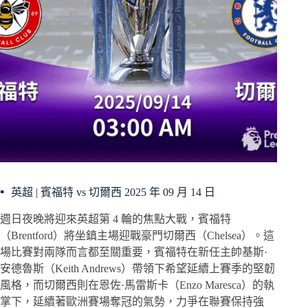
英超 | 賓福特 vs 切爾西 2025 年 09 月 14 日
週日夜晚將迎來英超第 4 輪的焦點大戰，賓福特
（Brentford）將坐鎮主場迎戰豪門切爾西（Chelsea）。這
場比賽對兩隊而言都至關重要，賓福特在新任主帥基斯·
安德魯斯（Keith Andrews）帶領下希望延續上賽季的堅韌
風格，而切爾西則在恩佐·馬雷斯卡（Enzo Maresca）的執
掌下，延續著歐洲賽場奪冠的氣勢，力爭在聯賽保持強