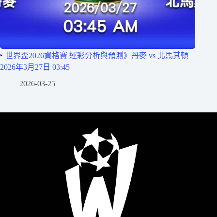
世界盃2026資格賽 運彩分析與預測》丹麥 vs 北馬其頓
2026年3月27日 03:45
2026-03-25
世界盃 了解更多