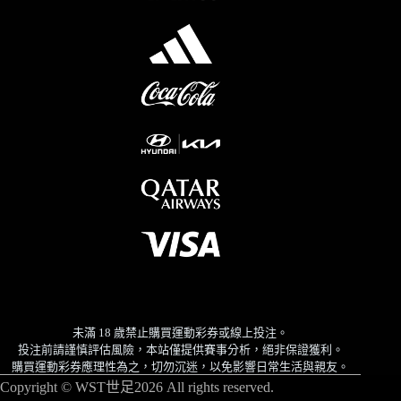
未滿 18 歲禁止購買運動彩券或線上投注。
投注前請謹慎評估風險，本站僅提供賽事分析，絕非保證獲利。
購買運動彩券應理性為之，切勿沉迷，以免影響日常生活與親友。
Copyright © WST
世足2026
All rights reserved.