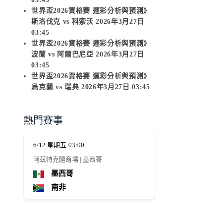
世界盃2026資格賽 運彩分析與預測》
斯洛伐克 vs 科索沃 2026年3月27日
03:45
世界盃2026資格賽 運彩分析與預測》
波蘭 vs 阿爾巴尼亞 2026年3月27日
03:45
世界盃2026資格賽 運彩分析與預測》
烏克蘭 vs 瑞典 2026年3月27日 03:45
熱門賽事
6/12 星期五
03:00
6/12 星期五
10:00
阿茲特克體育場 | 墨西哥
阿克倫球場 | 墨西
墨西哥
南韓
南非
歐洲附加