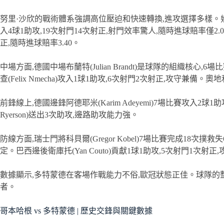
努里·沙欣的戰術體系強調高位壓迫和快速轉換,進攻選擇多樣。幾內亞前鋒
入4球1助攻,19次射門14次射正,射門效率驚人,隨時進球賠率僅2.05。德
正,隨時進球賠率3.40。
中場方面,德國中場布蘭特(Julian Brandt)是球隊的組織核心
查(Felix Nmecha)攻入1球1助攻,6次射門2次射正,攻守兼備。奧地利
前鋒線上,德國邊鋒阿德耶米(Karim Adeyemi)7場比賽攻入2球
Ryerson)送出3次助攻,邊路助攻能力強。
防線方面,瑞士門將科貝爾(Gregor Kobel)7場比賽完成18次撲救失
定。巴西邊後衛庫托(Yan Couto)貢獻1球1助攻,5次射門1次射正
數據顯示,多特蒙德在客場作戰能力不俗,歐冠狀態正佳。球隊的
者。
哥本哈根 vs 多特蒙德 | 歷史交鋒與關鍵數據