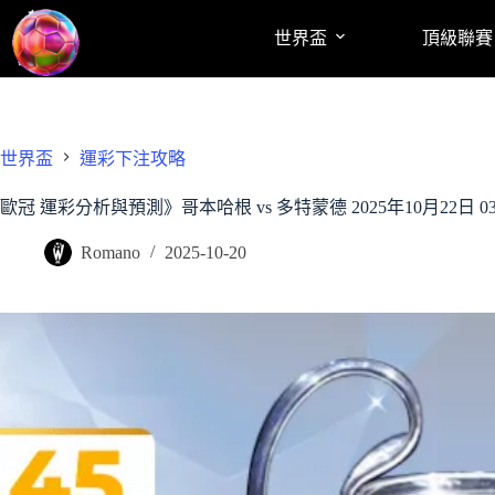
跳
世界盃
頂級聯賽
至
主
要
內
容
世界盃
運彩下注攻略
歐冠 運彩分析與預測》哥本哈根 vs 多特蒙德 2025年10月22日 03:
Romano
2025-10-20