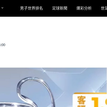
男子世界排名
足球新聞
運彩分析
世
00