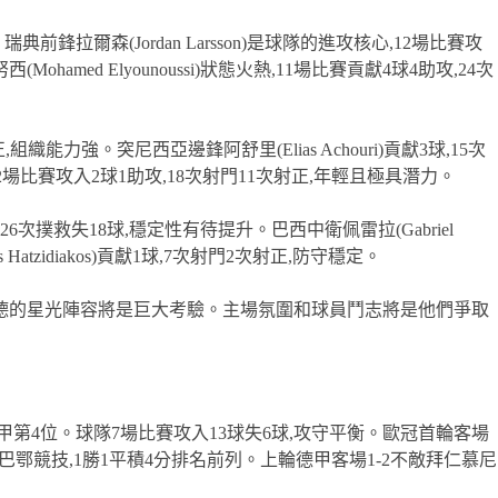
爾森(Jordan Larsson)是球隊的進攻核心,12場比賽攻
amed Elyounoussi)狀態火熱,11場比賽貢獻4球4助攻,24次
組織能力強。突尼西亞邊鋒阿舒里(Elias Achouri)貢獻3球,15次
ko)2場比賽攻入2球1助攻,18次射門11次射正,年輕且極具潛力。
完成26次撲救失18球,穩定性有待提升。巴西中衛佩雷拉(Gabriel
 Hatzidiakos)貢獻1球,7次射門2次射正,防守穩定。
蒙德的星光陣容將是巨大考驗。主場氛圍和球員鬥志將是他們爭取
甲第4位。球隊7場比賽攻入13球失6球,攻守平衡。歐冠首輪客場
巴鄂競技,1勝1平積4分排名前列。上輪德甲客場1-2不敵拜仁慕尼