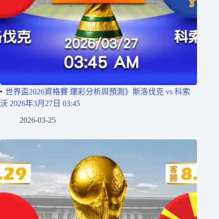
世界盃2026資格賽 運彩分析與預測》斯洛伐克 vs 科索
沃 2026年3月27日 03:45
2026-03-25