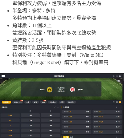
聖保利攻力疲弱，進攻端有多名主力受傷
半全場：多特 / 多特
多特預期上半場即建立優勢，貫穿全場
角球數：11個以上
雙邊路皆活躍，預期製造多次底線攻勢
黃牌數：3-5張
聖保利可能因長時間防守與高壓逼搶產生犯規
特別投注：多特蒙德勝＋零封（Win to Nil）
科貝爾（Gregor Kobel）鎮守下，零封概率高