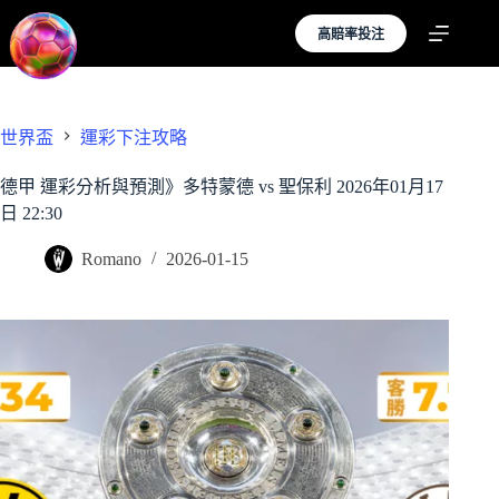
跳
高賠率投注
至
主
要
內
世界盃
運彩下注攻略
容
德甲 運彩分析與預測》多特蒙德 vs 聖保利 2026年01月17
日 22:30
Romano
2026-01-15