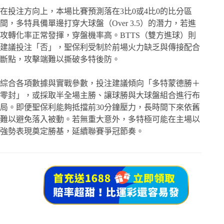
在投注方向上，本場比賽預測落在3比0或4比0的比分區
間，多特具備單邊打穿大球盤（Over 3.5）的潛力，若進
攻轉化率正常發揮，穿盤機率高。BTTS（雙方進球）則
建議投注「否」，聖保利受制於前場火力缺乏與傳接配合
斷點，攻擊端難以撕破多特後防。
綜合各項數據與實戰參數，投注建議傾向「多特蒙德勝＋
零封」，或採取半全場主勝、讓球勝與大球盤組合進行布
局。即便聖保利能夠抵擋前30分鐘壓力，長時間下來依舊
難以避免落入被動。若無重大意外，多特極可能在主場以
強勢表現奠定勝基，延續聯賽爭冠節奏。