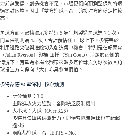
力前鋒受傷、創造機會不足，市場更傾向預測聖保利將遭
遇零封困境。因此「雙方進球－否」的投注方向穩定性較
高。
角球方面，數據顯示多特近 5 場平均製造角球達 7.1 次，
而聖保利則為 4.3 次，合計預估在 11 球上下。多特善於
利用邊路突破與底線切入創造傳中機會，特別是在賴爾森
（Julian Ryerson）與楊·庫托（Yan Couto）活躍於兩側的
情況下，有望為本場比賽帶來較多定位球與角球次數。角
球投注方向偏向「大」亦具參考價值。
多特蒙德 vs 聖保利 | 核心預測
比分預測：3-0
主隊進攻火力強勁，客隊缺乏反制機制
大小球：大球（Over 3.25）
多特具備單邊破盤能力，即便客隊無進球也可能超
過3球
兩隊都進球：否（BTTS – No）