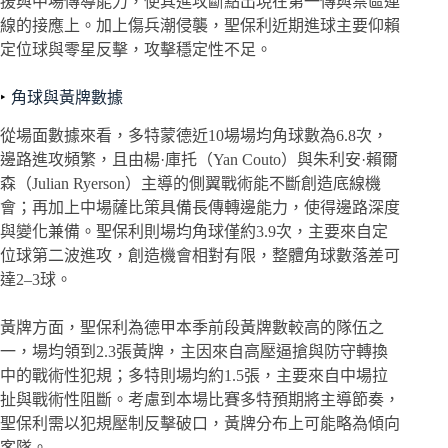
援與中場傳導能力，使其進攻斷點出現在第一傳與禁區連
線的接應上。加上傷兵潮侵襲，聖保利近期進球主要仰賴
定位球與零星反擊，攻擊穩定性不足。
角球與黃牌數據
從場面數據來看，多特蒙德近10場場均角球數為6.8次，
邊路進攻頻繁，且由楊·庫托（Yan Couto）與朱利安·賴爾
森（Julian Ryerson）主導的側翼戰術能不斷創造底線機
會；再加上中場薩比策具備長傳轉邊能力，使得邊路深度
與變化兼備。聖保利則場均角球僅約3.9次，主要來自定
位球第二波進攻，創造機會相對有限，整體角球數落差可
達2–3球。
黃牌方面，聖保利為德甲本季前段黃牌數較高的隊伍之
一，場均領到2.3張黃牌，主因來自高壓逼搶與防守轉換
中的戰術性犯規；多特則場均約1.5張，主要來自中場拉
扯與戰術性阻斷。考慮到本場比賽多特預期將主導節奏，
聖保利需以犯規壓制反擊破口，黃牌分布上可能略為傾向
客隊。