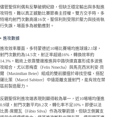
儘管聖保利偶有反擊破網紀錄，但缺乏穩定輸出與多點進
攻特性，難以真正撼動比賽節奏主控權。雙方交手時，多
特場均射門次數高達16次，聖保利則受限於壓力與技術執
行失誤，場面多為被動應對。
進攻數據
進攻效率層面，多特蒙德近10場比賽場均進球達2.1球，
射門次數約為14.5次，射正率超過16%，轉換效率約
14.3%。戰術上依靠雙邊推進與中路快速直塞形成多波進
攻組合，尤以恩梅查（Felix Nmecha）與馬克西米利安·貝
爾（Maximilian Beier）組成的雙前腰擅於尋找空檔，搭配
薩比策（Marcel Sabitzer）中遠距離支援射門，能有效在禁
區前製造壓力。
反觀聖保利進攻端表現則顯得較為單一，近10場場均僅進
0.9球，射門次數平均8.2次，轉化率不足10%。即便以法
比奧·席爾瓦（Fábio Silva）作為攻擊箭頭，但缺乏側翼支