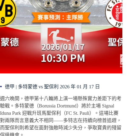
德甲 | 多特蒙德 vs 聖保利 2026 年 01 月 17 日
週六晚間，德甲第十八輪將上演一場懸殊實力差距下的考
驗戰。多特蒙德（Borussia Dortmund）將於主場 Signal
Iduna Park 迎戰升班馬聖保利（FC St. Pauli）。這場比賽
對兩隊而言意義大不相同——多特志在持續向榜首追趕，
而聖保利則希望在面對強敵時減少失分，爭取寶貴的殘留
保級機會。