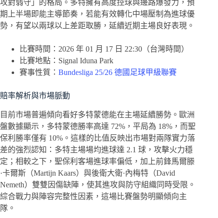
攻對弱守」的格局。多特擁有高度控球與邊路爆發力，預
期上半場即能主導節奏，若能有效轉化中場壓制為進球優
勢，有望以兩球以上差距取勝，延續近期主場良好表現。
比賽時間：2026 年 01 月 17 日 22:30（台灣時間）
比賽地點：Signal Iduna Park
賽事性質：
Bundesliga 25/26 德國足球甲級聯賽
賠率解析與市場脈動
目前市場普遍傾向看好多特蒙德能在主場延續勝勢。歐洲
盤數據顯示，多特蒙德勝率高達 72%，平局為 18%，而聖
保利勝率僅有 10%。這樣的比值反映出市場對兩隊實力落
差的強烈認知：多特主場場均進球達 2.1 球，攻擊火力穩
定；相較之下，聖保利客場進球率偏低，加上前鋒馬爾滕
·卡爾斯（Martijn Kaars）與後衛大衛·內梅特（David
Nemeth）雙雙因傷缺陣，使其進攻與防守組織同時受限。
綜合戰力與陣容完整性因素，這場比賽盤勢明顯傾向主
隊。