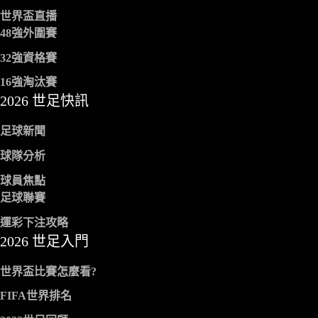
世界盃直播
48強外圍賽
32強資格賽
16強淘汰賽
2026 世足快訊
足球新聞
球隊分析
球員焦點
足球聯賽
運彩下注攻略
2026 世足入門
世界盃比賽怎麼看?
FIFA世界排名