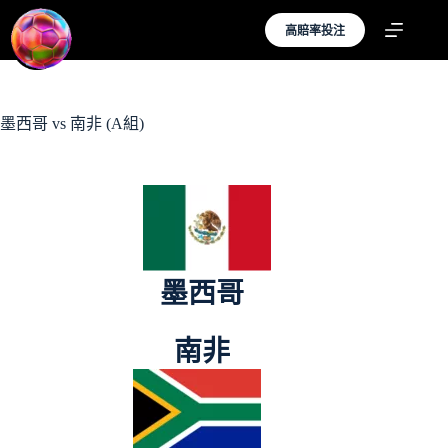
跳
高賠率投注
至
主
要
內
墨西哥 vs 南非 (A組)
容
墨西哥
南非