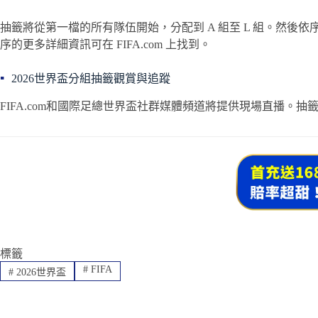
抽籤將從第一檔的所有隊伍開始，分配到 A 組至 L 組。然
序的更多詳細資訊可在 FIFA.com 上找到。
2026世界盃分組抽籤觀賞與追蹤
FIFA.com和國際足總世界盃社群媒體頻道將提供現場直播。
標籤
#
FIFA
#
2026世界盃