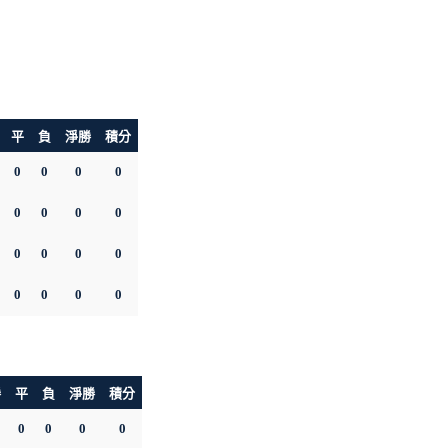
平
負
淨勝
積分
0
0
0
0
0
0
0
0
0
0
0
0
0
0
0
0
勝
平
負
淨勝
積分
0
0
0
0