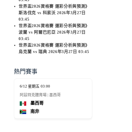
世界盃2026資格賽 運彩分析與預測》
斯洛伐克 vs 科索沃 2026年3月27日
03:45
世界盃2026資格賽 運彩分析與預測》
波蘭 vs 阿爾巴尼亞 2026年3月27日
03:45
世界盃2026資格賽 運彩分析與預測》
烏克蘭 vs 瑞典 2026年3月27日 03:45
熱門賽事
6/12 星期五
03:00
6/12 星期五
10:00
阿茲特克體育場 | 墨西哥
阿克倫球場 | 墨西
墨西哥
南韓
南非
歐洲附加