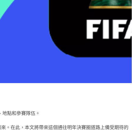
期、地點和參賽隊伍。
將到來。在此，本文將帶來這個通往明年決賽圈道路上備受期待的