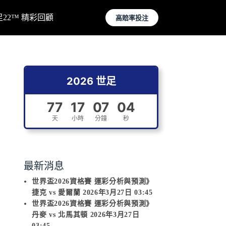
足22™ 精彩回顧
高賠率投注
2026 世足
77
17
07
04
天
小時
分鐘
秒
最新消息
世界盃2026資格賽 運彩分析與預測》
捷克 vs 愛爾蘭 2026年3月27日 03:45
世界盃2026資格賽 運彩分析與預測》
丹麥 vs 北馬其頓 2026年3月27日
03:45