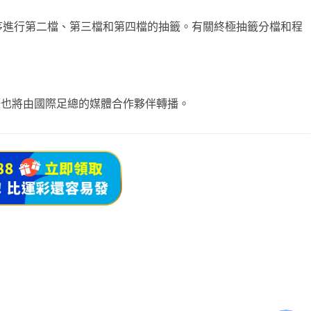
後依序進行第二檔、第三檔和第四檔的抽籤。有關終極抽籤分檔和程
抽籤也將由國際足總的媒體合作夥伴轉播。