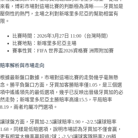
來看，博彩市場對這場比賽的判斷極為清晰——牙買加是
壓倒性的熱門，主場之利對新喀里多尼亞的幫助相當有
限。
比賽時間：2026年3月27日 11:00（台灣時間）
比賽地點：新喀里多尼亞主場
賽事性質：FIFA 世界盃2026資格賽 洲際附加賽
賠率解析與市場走向
根據最新盤口數據，市場對這場比賽的走勢幾乎毫無懸
念。勝平負盤口方面，牙買加客勝賠率僅1.05，是三個選
項中遙遙領先的最低選項，幾乎已反映出晉級牙買加的必
然走勢；新喀里多尼亞主勝賠率高達15.5，平局賠率
8.19，兩者均屬冷門選項。
讓球盤方面，牙買加-2.5讓球賠率1.90，-2/2.5讓球賠率
1.68，同樣是低賠選項，說明市場認為牙買加不僅會贏，
更有相當大機率贏超過2球；-2.5/3讓球客隊賠率2.09稍