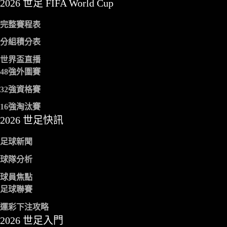
2026 世足 FIFA World Cup
完整賽程表
分組積分表
世界盃直播
48強外圍賽
32強資格賽
16強淘汰賽
2026 世足快訊
足球新聞
球隊分析
球員焦點
足球聯賽
運彩下注攻略
2026 世足入門