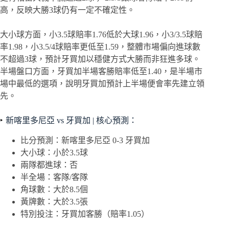
高，反映大勝3球仍有一定不確定性。
大小球方面，小3.5球賠率1.76低於大球1.96，小3/3.5球賠
率1.98，小3.5/4球賠率更低至1.59，整體市場偏向進球數
不超過3球，預計牙買加以穩健方式大勝而非狂進多球。
半場盤口方面，牙買加半場客勝賠率低至1.40，是半場市
場中最低的選項，說明牙買加預計上半場便會率先建立領
先。
新喀里多尼亞 vs 牙買加 | 核心預測：
比分預測：新喀里多尼亞 0-3 牙買加
大小球：小於3.5球
兩隊都進球：否
半全場：客隊/客隊
角球數：大於8.5個
黃牌數：大於3.5張
特別投注：牙買加客勝（賠率1.05）