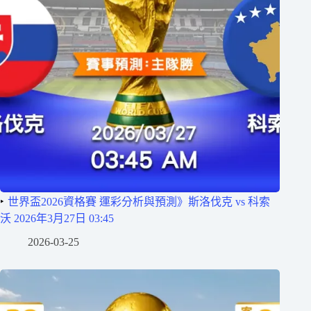
世界盃2026資格賽 運彩分析與預測》斯洛伐克 vs 科索
沃 2026年3月27日 03:45
2026-03-25