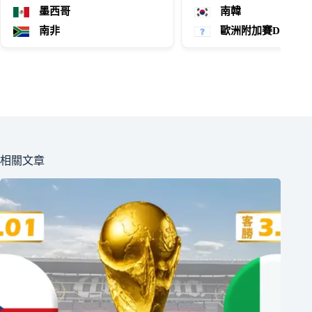
墨西哥
南韓
南非
歐洲附加賽D
相關文章