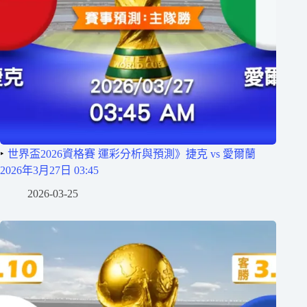
世界盃2026資格賽 運彩分析與預測》捷克 vs 愛爾蘭
2026年3月27日 03:45
2026-03-25