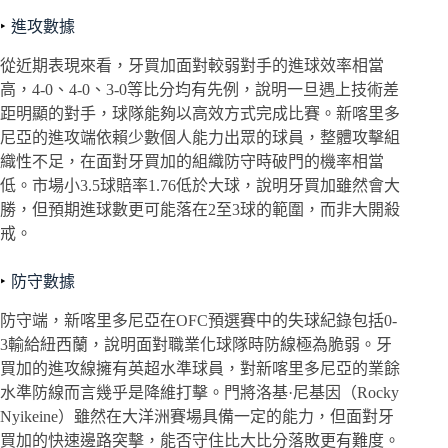
進攻數據
從近期表現來看，牙買加面對較弱對手的進球效率相當
高，4-0、4-0、3-0等比分均有先例，說明一旦遇上技術差
距明顯的對手，球隊能夠以高效方式完成比賽。新喀里多
尼亞的進攻端依賴少數個人能力出眾的球員，整體攻擊組
織性不足，在面對牙買加的組織防守時破門的機率相當
低。市場小3.5球賠率1.76低於大球，說明牙買加雖然會大
勝，但預期進球數更可能落在2至3球的範圍，而非大開殺
戒。
防守數據
防守端，新喀里多尼亞在OFC預選賽中的失球紀錄包括0-
3輸給紐西蘭，說明面對職業化球隊時防線極為脆弱。牙
買加的進攻線擁有英超水準球員，對新喀里多尼亞的業餘
水準防線而言幾乎是降維打擊。門將洛基·尼基因（Rocky
Nyikeine）雖然在大洋洲賽場具備一定的能力，但面對牙
買加的快速邊路突擊，能否守住比大比分落敗更有難度。