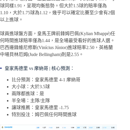
球同樣1.91，呈現均衡態勢。但大於1.5球的賠率僅為
1.10，大於1.75球為1.12，幾乎可以確定比賽至少會有2個
以上進球。
球員進球盤方面，皇馬王牌前鋒姆巴佩(Kylian Mbappé)任
何時間進球賠率僅為1.44，是全場最受看好的進球人選。
巴西邊鋒維尼修斯(Vinícius Júnior)進球賠率2.50，英格蘭
中場貝林厄姆(Jude Bellingham)則是2.55。
皇家馬德里 vs 摩納哥 | 核心預測：
比分預測：皇家馬德里 4-1 摩納哥
大小球：大於3.5球
兩隊都進球：是
半全場：主隊/主隊
讓球推薦：皇家馬德里 -1.75
特別投注：姆巴佩任何時間進球