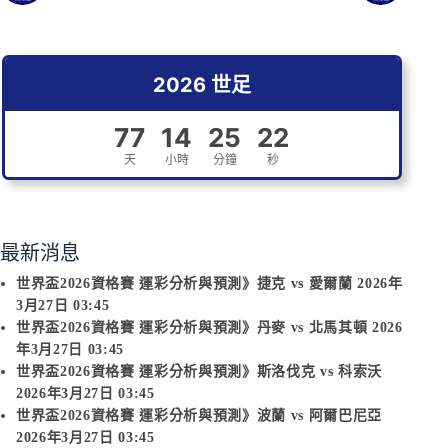
2026 世足
77
14
25
22
天
小時
分鐘
秒
最新消息
世界盃2026資格賽 運彩分析與預測》捷克 vs 愛爾蘭 2026年
3月27日 03:45
世界盃2026資格賽 運彩分析與預測》丹麥 vs 北馬其頓 2026
年3月27日 03:45
世界盃2026資格賽 運彩分析與預測》斯洛伐克 vs 科索沃
2026年3月27日 03:45
世界盃2026資格賽 運彩分析與預測》波蘭 vs 阿爾巴尼亞
2026年3月27日 03:45