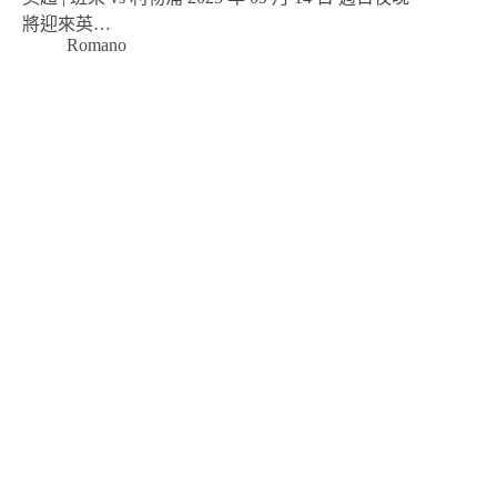
將迎來英…
Romano