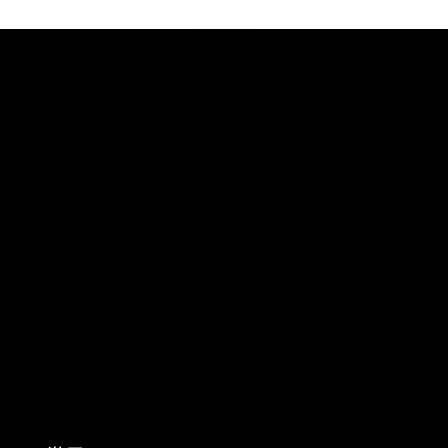
世界盃 了解更多