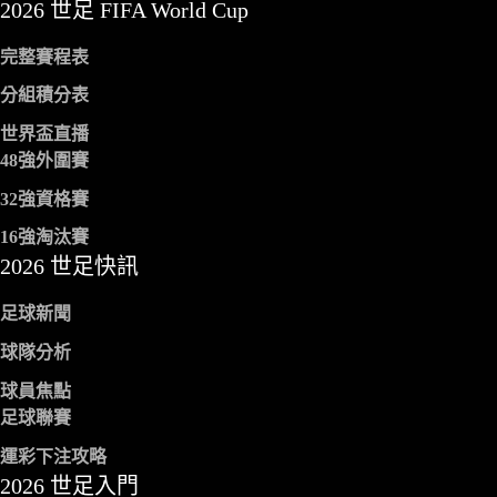
2026 世足 FIFA World Cup
完整賽程表
分組積分表
世界盃直播
48強外圍賽
32強資格賽
16強淘汰賽
2026 世足快訊
足球新聞
球隊分析
球員焦點
足球聯賽
運彩下注攻略
2026 世足入門