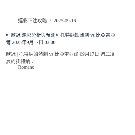
運彩下注攻略
2025-09-16
歐冠 運彩分析與預測》托特納姆熱刺 vs 比亞雷亞
爾 2025年9月17日 03:00
歐冠 | 托特納姆熱刺 vs 比亞雷亞爾 09月17日 週三凌
晨的托特納…
Romano