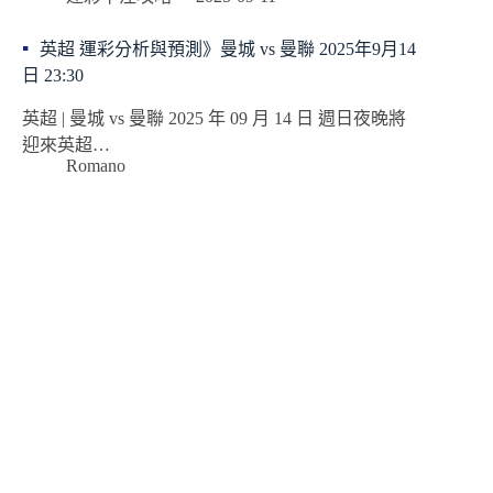
英超 運彩分析與預測》曼城 vs 曼聯 2025年9月14
日 23:30
英超 | 曼城 vs 曼聯 2025 年 09 月 14 日 週日夜晚將
迎來英超…
Romano