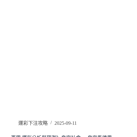
運彩下注攻略
2025-09-11