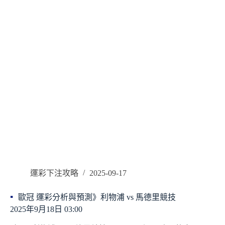
運彩下注攻略
2025-09-17
歐冠 運彩分析與預測》利物浦 vs 馬德里競技
2025年9月18日 03:00