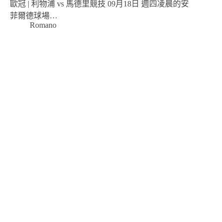
歐冠 | 利物浦 vs 馬德里競技 09月18日 週四凌晨的安
菲爾德球場…
Romano