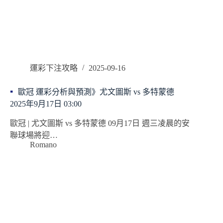
運彩下注攻略
2025-09-16
歐冠 運彩分析與預測》尤文圖斯 vs 多特蒙德
2025年9月17日 03:00
歐冠 | 尤文圖斯 vs 多特蒙德 09月17日 週三凌晨的安
聯球場將迎…
Romano