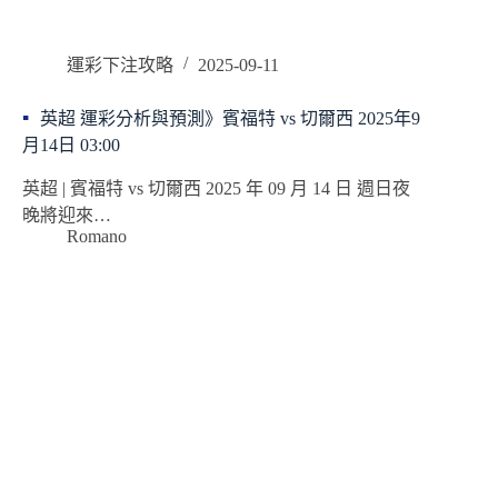
運彩下注攻略
2025-09-11
英超 運彩分析與預測》賓福特 vs 切爾西 2025年9
月14日 03:00
英超 | 賓福特 vs 切爾西 2025 年 09 月 14 日 週日夜
晚將迎來…
Romano