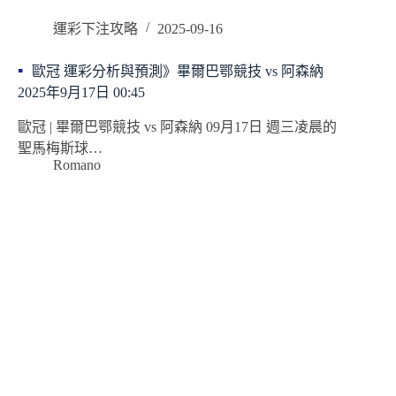
運彩下注攻略
2025-09-16
歐冠 運彩分析與預測》畢爾巴鄂競技 vs 阿森納
2025年9月17日 00:45
歐冠 | 畢爾巴鄂競技 vs 阿森納 09月17日 週三凌晨的
聖馬梅斯球…
Romano