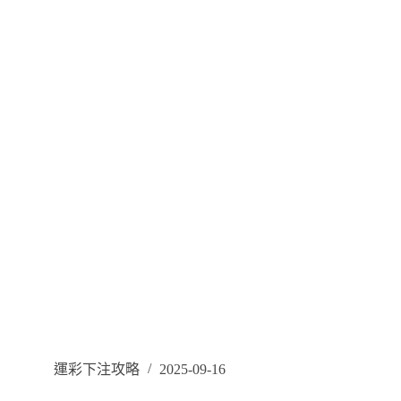
運彩下注攻略
2025-09-16