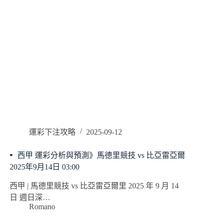
運彩下注攻略
2025-09-12
西甲 運彩分析與預測》馬德里競技 vs 比亞雷亞爾
2025年9月14日 03:00
西甲 | 馬德里競技 vs 比亞雷亞爾里 2025 年 9 月 14
日 週日深…
Romano