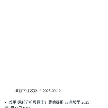
運彩下注攻略
2025-09-12
義甲 運彩分析與預測》費倫提那 vs 拿坡里 2025