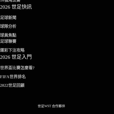
16強淘汰賽
2026 世足快訊
足球新聞
球隊分析
球員焦點
足球聯賽
運彩下注攻略
2026 世足入門
世界盃比賽怎麼看?
FIFA世界排名
2022世足回顧
世足WST 合作夥伴