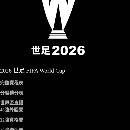
2026 世足 FIFA World Cup
完整賽程表
分組積分表
世界盃直播
48強外圍賽
32強資格賽