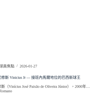
球員焦點
2026-01-27
修斯 Vinicius Jr — 接班內馬爾地位的巴西新球王
Vinícius José Paixão de Oliveira Júnior），2000年…
Romano