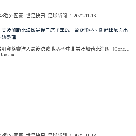
48強外圍賽
,
世足快訊
,
足球新聞
2025-11-13
北美及加勒比海區最後三席爭奪戰｜晉級形勢、關鍵球隊與出
件總整理
美洲資格賽進入最後決戰 世界盃中北美及加勒比海區（Conc…
Romano
48強外圍賽
,
世足快訊
,
足球新聞
2025-11-13