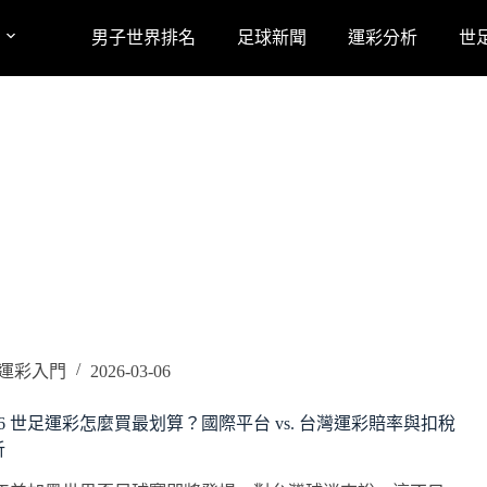
男子世界排名
足球新聞
運彩分析
世
運彩入門
2026-03-06
26 世足運彩怎麼買最划算？國際平台 vs. 台灣運彩賠率與扣稅
析