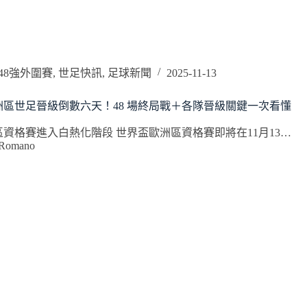
48強外圍賽
,
世足快訊
,
足球新聞
2025-11-13
洲區世足晉級倒數六天！48 場終局戰＋各隊晉級關鍵一次看懂
區資格賽進入白熱化階段 世界盃歐洲區資格賽即將在11月13…
Romano