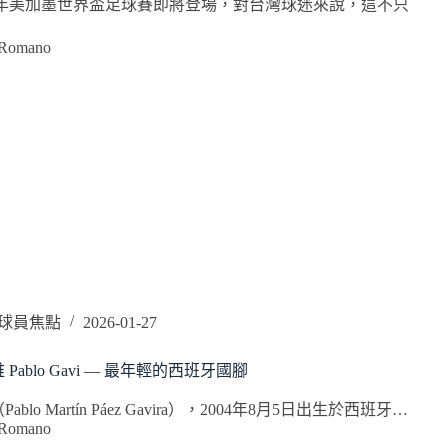
26 年美加墨世界盃足球賽即將登場，對台灣球迷來說，這不只
Romano
球員焦點
2026-01-27
 Pablo Gavi — 最年輕的西班牙國腳
ablo Martín Páez Gavira），2004年8月5日出生於西班牙…
Romano