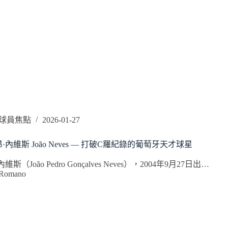
球員焦點
2026-01-27
·內維斯 João Neves — 打破C羅紀錄的葡萄牙天才球星
維斯（João Pedro Gonçalves Neves），2004年9月27日出…
Romano