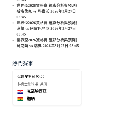
世界盃2026資格賽 運彩分析與預測》
斯洛伐克 vs 科索沃 2026年3月27日
03:45
世界盃2026資格賽 運彩分析與預測》
波蘭 vs 阿爾巴尼亞 2026年3月27日
03:45
世界盃2026資格賽 運彩分析與預測》
烏克蘭 vs 瑞典 2026年3月27日 03:45
熱門賽事
6/28 星期日
05:00
6/28 星期日
07:30
林肯金融球場 | 美國
AT&T體育場 | 美
克羅埃西亞
洲際附加賽
迦納
烏茲別克