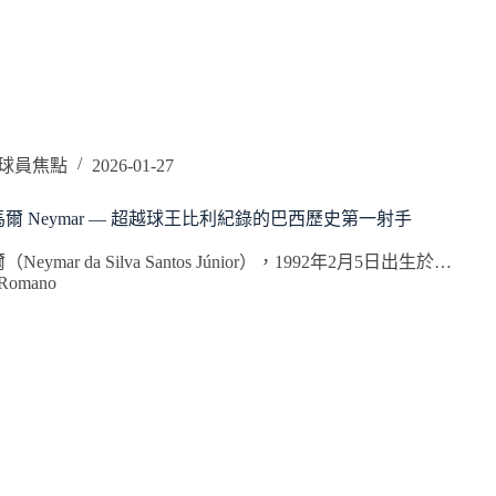
球員焦點
2026-01-27
爾 Neymar — 超越球王比利紀錄的巴西歷史第一射手
Neymar da Silva Santos Júnior），1992年2月5日出生於…
Romano