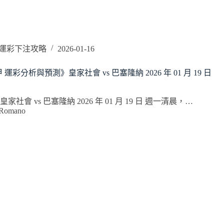
運彩下注攻略
2026-01-16
 運彩分析與預測》皇家社會 vs 巴塞隆納 2026 年 01 月 19 日
 皇家社會 vs 巴塞隆納 2026 年 01 月 19 日 週一清晨，…
Romano