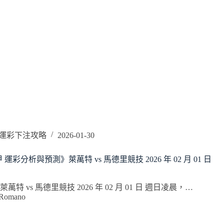
運彩下注攻略
2026-01-30
 運彩分析與預測》萊萬特 vs 馬德里競技 2026 年 02 月 01 日
 萊萬特 vs 馬德里競技 2026 年 02 月 01 日 週日凌晨，…
Romano