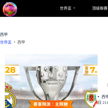
跳
世界盃
頂級聯賽
至
主
要
內
容
西甲
世界盃
西甲
西甲
日 21: