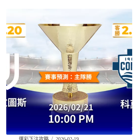
運彩下注攻略
2026-02-19