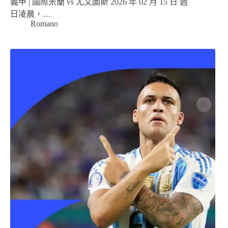
義甲 | 國際米蘭 vs 尤文圖斯 2026 年 02 月 15 日 週
日凌晨，…
Romano