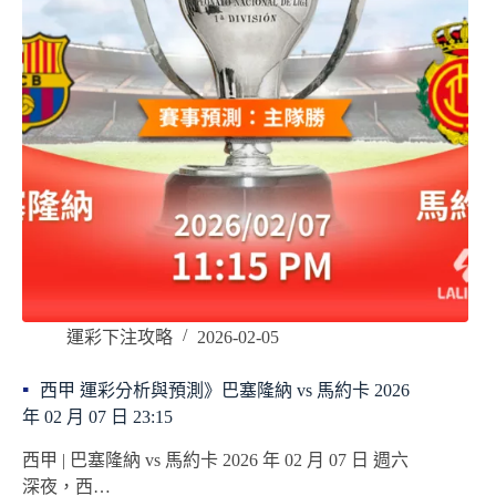
運彩下注攻略
2026-02-05
西甲 運彩分析與預測》巴塞隆納 vs 馬約卡 2026
年 02 月 07 日 23:15
西甲 | 巴塞隆納 vs 馬約卡 2026 年 02 月 07 日 週六
深夜，西…