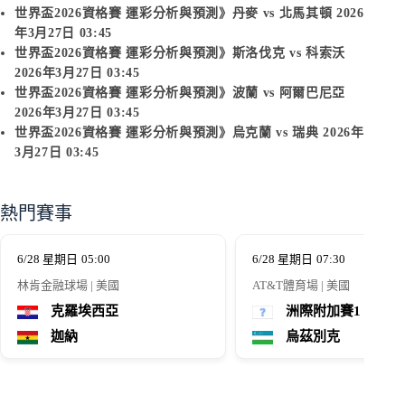
世界盃2026資格賽 運彩分析與預測》丹麥 vs 北馬其頓 2026
年3月27日 03:45
世界盃2026資格賽 運彩分析與預測》斯洛伐克 vs 科索沃
2026年3月27日 03:45
世界盃2026資格賽 運彩分析與預測》波蘭 vs 阿爾巴尼亞
2026年3月27日 03:45
世界盃2026資格賽 運彩分析與預測》烏克蘭 vs 瑞典 2026年
3月27日 03:45
熱門賽事
6/28 星期日
05:00
6/28 星期日
07:30
林肯金融球場 | 美國
AT&T體育場 | 美國
克羅埃西亞
洲際附加賽1
迦納
烏茲別克