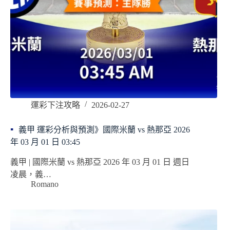
運彩下注攻略
2026-02-27
義甲 運彩分析與預測》國際米蘭 vs 熱那亞 2026
年 03 月 01 日 03:45
義甲 | 國際米蘭 vs 熱那亞 2026 年 03 月 01 日 週日
凌晨，義…
Romano