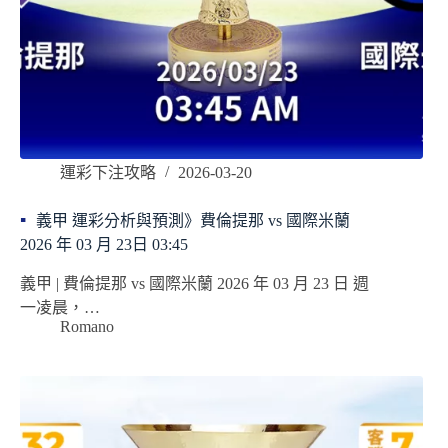
運彩下注攻略
2026-03-20
義甲 運彩分析與預測》費倫提那 vs 國際米蘭
2026 年 03 月 23日 03:45
義甲 | 費倫提那 vs 國際米蘭 2026 年 03 月 23 日 週
一凌晨，…
Romano