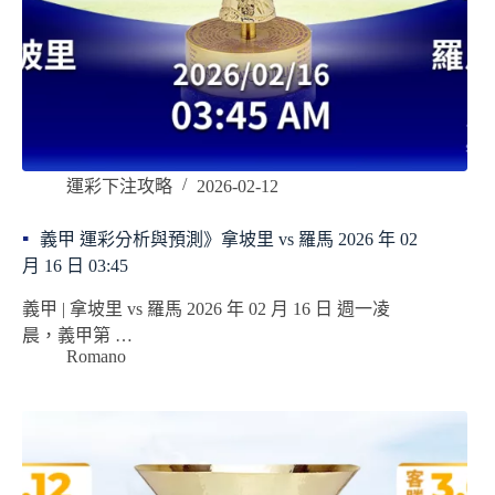
運彩下注攻略
2026-02-12
義甲 運彩分析與預測》拿坡里 vs 羅馬 2026 年 02
月 16 日 03:45
義甲 | 拿坡里 vs 羅馬 2026 年 02 月 16 日 週一凌
晨，義甲第 …
Romano