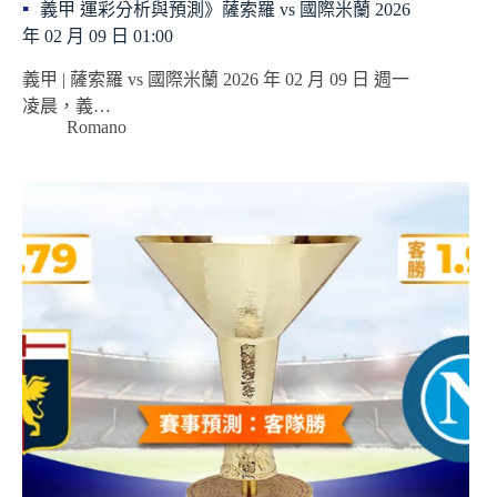
義甲 運彩分析與預測》薩索羅 vs 國際米蘭 2026
年 02 月 09 日 01:00
義甲 | 薩索羅 vs 國際米蘭 2026 年 02 月 09 日 週一
凌晨，義…
Romano