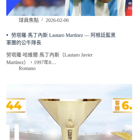
球員焦點
2026-02-06
勞塔羅·馬丁內斯 Lautaro Martínez — 阿根廷藍黑
軍團的公牛隊長
勞塔羅·哈維爾·馬丁內斯（Lautaro Javier
Martínez），1997年8…
Romano