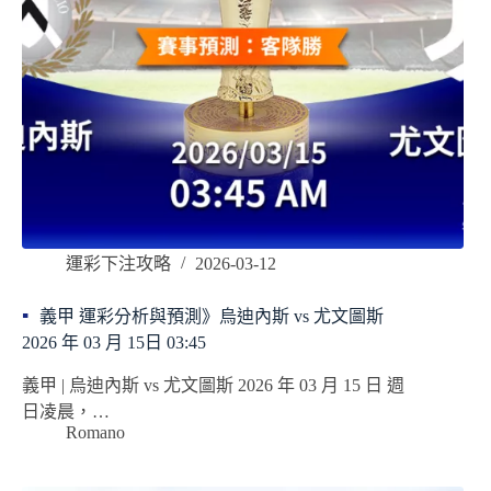
運彩下注攻略
2026-03-12
義甲 運彩分析與預測》烏迪內斯 vs 尤文圖斯
2026 年 03 月 15日 03:45
義甲 | 烏迪內斯 vs 尤文圖斯 2026 年 03 月 15 日 週
日凌晨，…
Romano