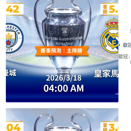
歐冠
歐冠 