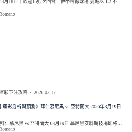
6年3月18日｜歐冠16強次回合｜伊蒂哈德球場 曼城以 1:2 不
Romano
運彩下注攻略
2026-03-17
 運彩分析與預測》拜仁慕尼黑 vs 亞特蘭大 2026年3月19日
| 拜仁慕尼黑 vs 亞特蘭大 03月19日 慕尼黑安聯競技場即將…
Romano