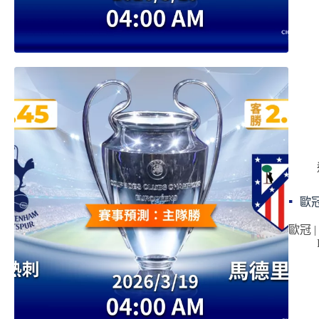
歐冠
歐冠 