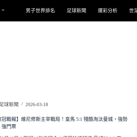
男子世界排名
足球新聞
運彩分析
世
足球新聞
2026-03-18
歐冠戰報】維尼修斯主宰戰局！皇馬 5:1 殘酷淘汰曼城，強勢
8 強門票