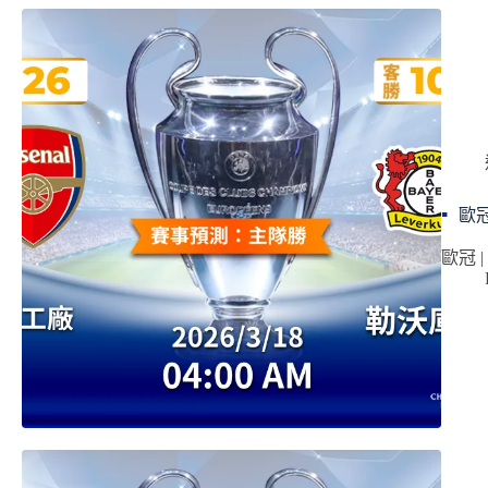
歐冠
歐冠 