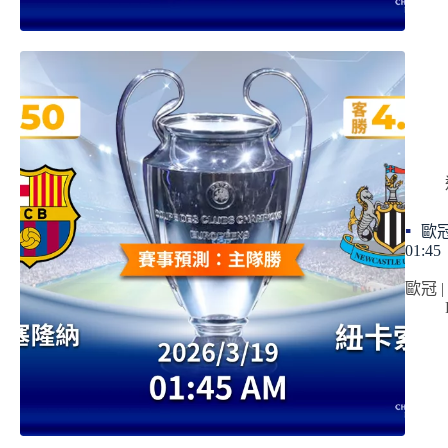
歐冠
01:45
歐冠 