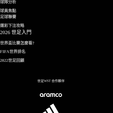
球隊分析
球員焦點
足球聯賽
運彩下注攻略
2026 世足入門
世界盃比賽怎麼看?
FIFA世界排名
2022世足回顧
世足WST 合作夥伴