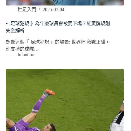
世足入門
2025-07-04
足球犯規 》為什麼球員會被罰下場？紅黃牌規則
完全解析
想像這個「 足球犯規 」的場景: 世界杯 激戰正酣，
你支持的球隊…
Infantino