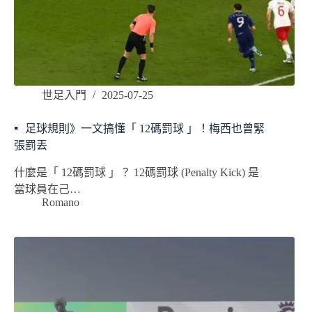
世足入門
2025-07-25
足球規則》一文搞懂「 12碼罰球 」！梅西也曾緊
張罰丟
什麼是「 12碼罰球 」？ 12碼罰球 (Penalty Kick) 是
當球員在己…
Romano