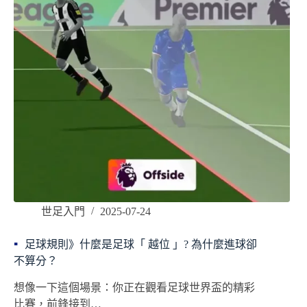
世足入門
2025-07-24
足球規則》什麼是足球「 越位 」? 為什麼進球卻
不算分？
想像一下這個場景：你正在觀看足球世界盃的精彩
比賽，前鋒接到…