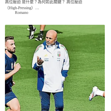
高位壓迫 是什麼？為何如此關鍵？ 高位壓迫
（High-Pressing）…
Romano