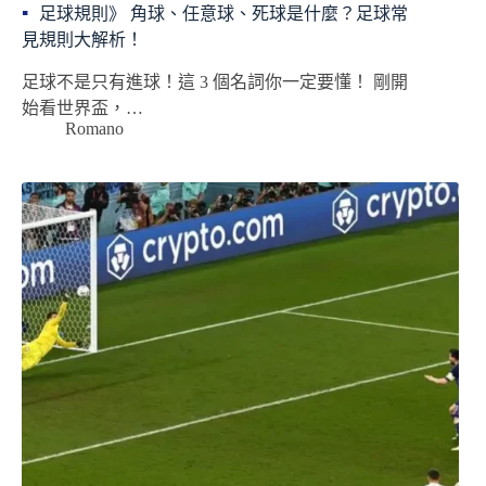
足球規則》 角球、任意球、死球是什麼？足球常
見規則大解析！
足球不是只有進球！這 3 個名詞你一定要懂！ 剛開
始看世界盃，…
Romano