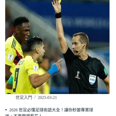
世足入門
2025-03-21
2026 世足必懂足球術語大全！讓你秒變專業球