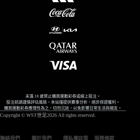
未滿 18 歲禁止購買運動彩券或線上投注。
投注前請謹慎評估風險，本站僅提供賽事分析，絕非保證獲利。
購買運動彩券應理性為之，切勿沉迷，以免影響日常生活與親友。
Copyright © WST
世足2026
All rights reserved.
聯絡我們
關於我們
隱私權政策
服務條款