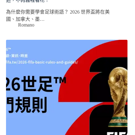
迷，不再霧裡看花！
為什麼你需要學會足球術語？ 2026 世界盃將在美
國、加拿大、墨…
Romano